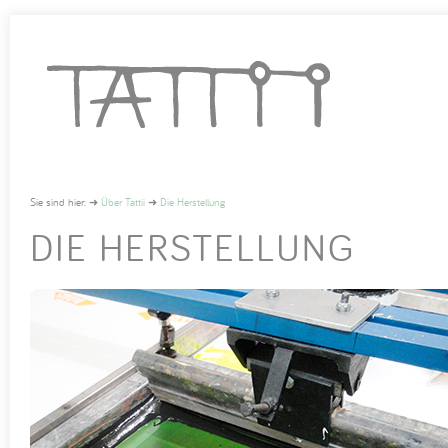
Sie sind hier:
➜
Über Tattii
➜
Die Herstellung
DIE HERSTELLUNG