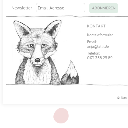
Newsletter
ABONNIEREN
KONTAKT
Kontaktformular
Email:
anja@tattii.de
Telefon:
0171 338 25 89
© Tatti