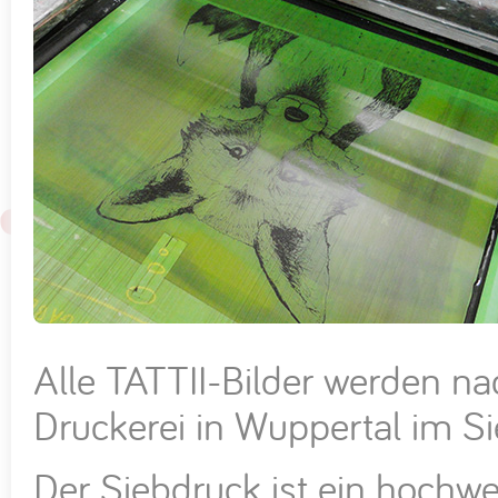
Alle TATTII-Bilder werden na
Druckerei in Wuppertal im Si
Der Siebdruck ist ein hochwe